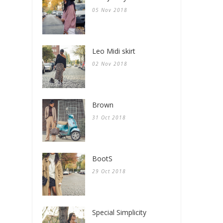
05 Nov 2018
Leo Midi skirt
02 Nov 2018
Brown
31 Oct 2018
BootS
29 Oct 2018
Special Simplicity