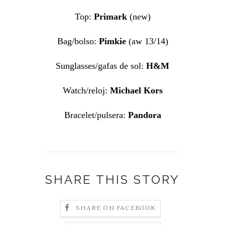
Top:
Primark
(new)
Bag/bolso:
Pimkie
(aw 13/14)
Sunglasses/gafas de sol:
H&M
Watch/reloj:
Michael Kors
Bracelet/pulsera:
Pandora
SHARE THIS STORY
SHARE ON FACEBOOK