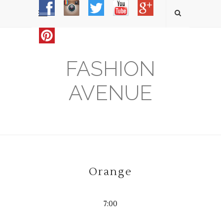
FASHION
AVENUE
Orange
7:00