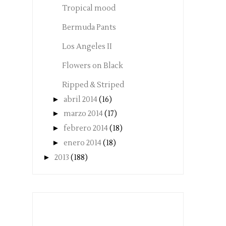
Tropical mood
Bermuda Pants
Los Angeles II
Flowers on Black
Ripped & Striped
►
abril 2014
(16)
►
marzo 2014
(17)
►
febrero 2014
(18)
►
enero 2014
(18)
►
2013
(188)