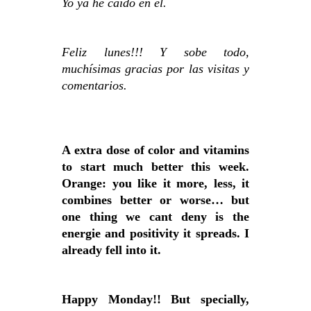
Yo ya he caído en él.
Feliz lunes!!! Y sobe todo,
muchísimas gracias por las visitas y
comentarios.
A extra dose of color and vitamins
to start much better this week.
Orange: you like it more, less, it
combines better or worse… but
one thing we cant deny is the
energie and positivity it spreads. I
already fell into it.
Happy Monday!! But specially,